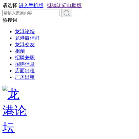
请选择
进入手机版
|
继续访问电脑版
热搜词
龙港论坛
龙港微信群
龙港交友
相亲
招聘兼职
招聘信息
店面出租
厂房出租