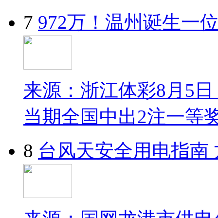
7
972万！温州诞生一
来源：浙江体彩8月5日
当期全国中出2注一等奖
8
台风天安全用电指南