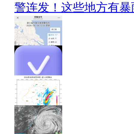
警连发！这些地方有暴