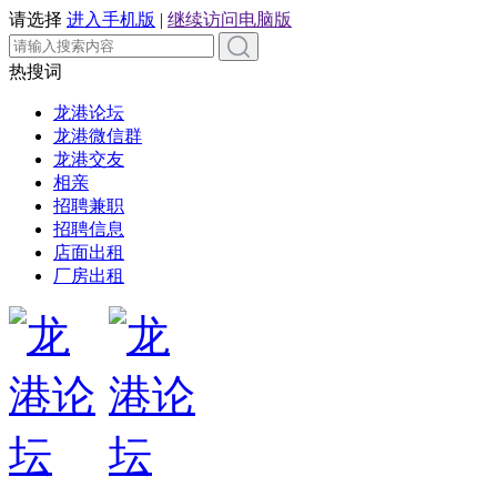
请选择
进入手机版
|
继续访问电脑版
热搜词
龙港论坛
龙港微信群
龙港交友
相亲
招聘兼职
招聘信息
店面出租
厂房出租