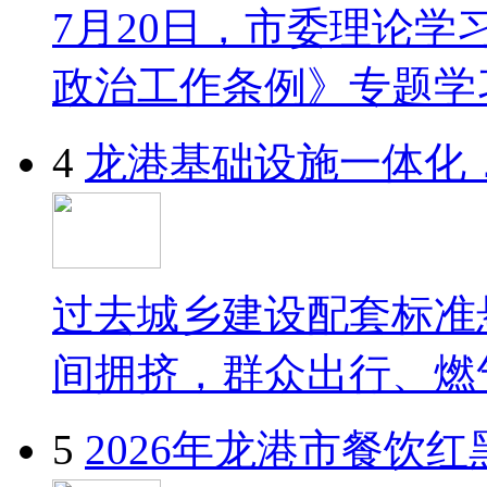
7月20日，市委理论
政治工作条例》专题学
4
龙港基础设施一体化
过去城乡建设配套标准
间拥挤，群众出行、燃
5
2026年龙港市餐饮