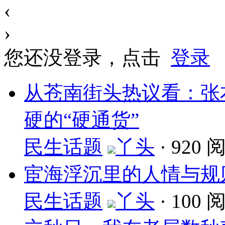
‹
›
您还没登录，点击
登录
从苍南街头热议看：张
硬的“硬通货”
民生话题
丫头
·
920 
宦海浮沉里的人情与规则
民生话题
丫头
·
100 