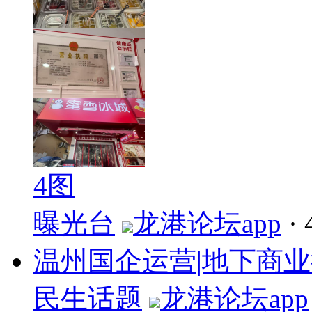
4图
曝光台
龙港论坛app
·
温州国企运营|地下商
民生话题
龙港论坛app