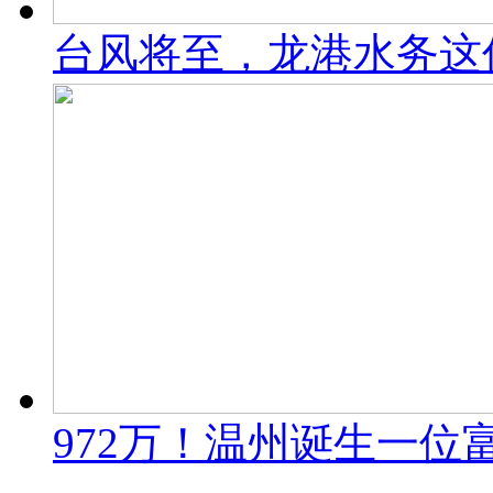
台风将至，龙港水务这
972万！温州诞生一位