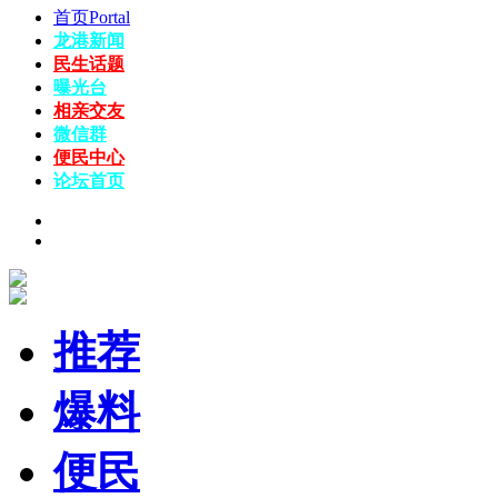
首页
Portal
龙港新闻
民生话题
曝光台
相亲交友
微信群
便民中心
论坛
首页
推荐
爆料
便民