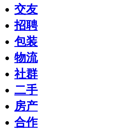
交友
招聘
包装
物流
社群
二手
房产
合作