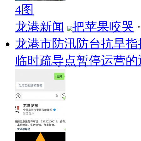
4图
龙港新闻
把苹果咬哭
·
龙港市防汛防台抗旱指
临时疏导点暂停运营的