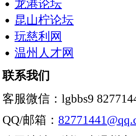
龙港论坛
昆山柠论坛
玩慈利网
温州人才网
联系我们
客服微信：lgbbs9 827714
QQ/邮箱：
82771441@qq.