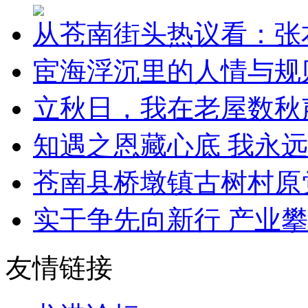
从苍南街头热议看：张
宦海浮沉里的人情与规则
立秋日，我在老屋数秋
知遇之恩藏心底 我永
苍南县桥墩镇古树村原
实干争先向新行 产业
友情链接