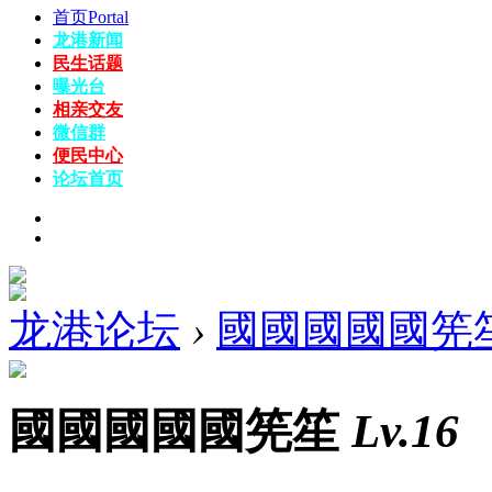
首页
Portal
龙港新闻
民生话题
曝光台
相亲交友
微信群
便民中心
论坛
首页
龙港论坛
›
國國國國國筅
國國國國國筅笙
Lv.16