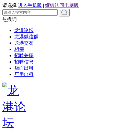
请选择
进入手机版
|
继续访问电脑版
热搜词
龙港论坛
龙港微信群
龙港交友
相亲
招聘兼职
招聘信息
店面出租
厂房出租