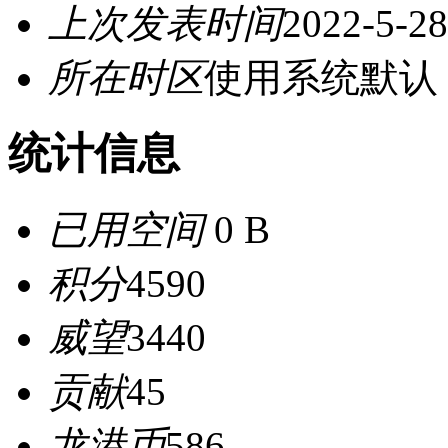
上次发表时间
2022-5-28
所在时区
使用系统默认
统计信息
已用空间
0 B
积分
4590
威望
3440
贡献
45
龙港币
586