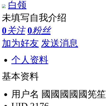
白领
未填写自我介绍
0
关注
0
粉丝
加为好友
发送消息
个人资料
基本资料
用户名
國國國國國筅笙
UID
2176