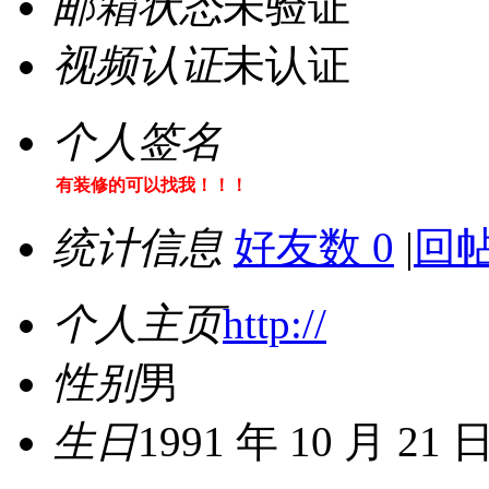
邮箱状态
未验证
视频认证
未认证
个人签名
有装修的可以找我！！！
统计信息
好友数 0
|
回帖
个人主页
http://
性别
男
生日
1991 年 10 月 21 