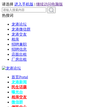
请选择
进入手机版
|
继续访问电脑版
热搜词
龙港论坛
龙港微信群
龙港交友
相亲
招聘兼职
招聘信息
店面出租
厂房出租
首页
Portal
龙港新闻
民生话题
曝光台
相亲交友
微信群