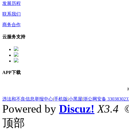
发展历程
联系我们
商务合作
云服务支持
APP下载
违法和不良信息举报中心
|
手机版
|
小黑屋
|
浙公网安备 330383023
Powered by
Discuz!
X3.4
©
顶部