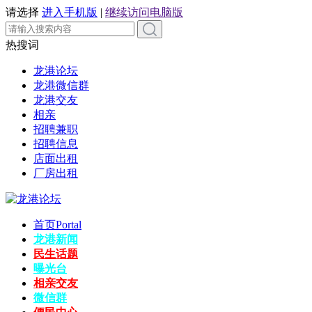
请选择
进入手机版
|
继续访问电脑版
热搜词
龙港论坛
龙港微信群
龙港交友
相亲
招聘兼职
招聘信息
店面出租
厂房出租
首页
Portal
龙港新闻
民生话题
曝光台
相亲交友
微信群