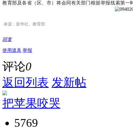
教育部及各省（区、市）将会同有关部门根据举报线索第一
来源：新华社、教育部
回复
使用道具
举报
评论
0
返回列表
发新帖
把苹果咬哭
5769