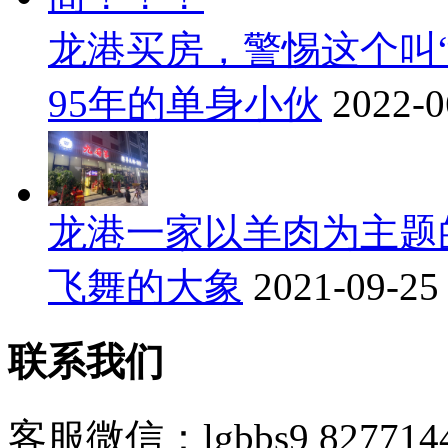
龙港买房，警惕这个叫
95年的单身小伙
2022-0
龙港一家以羊肉为主题
飞舞的大象
2021-09-25
联系我们
客服微信：lgbbs9 827714