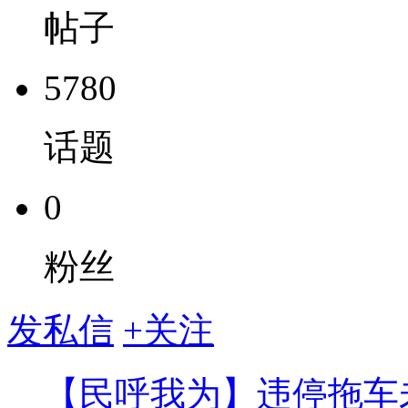
帖子
5780
话题
0
粉丝
发私信
+关注
【民呼我为】违停拖车