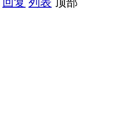
回复
列表
顶部