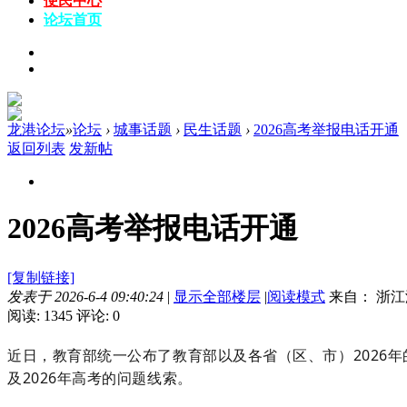
便民中心
论坛
首页
龙港论坛
»
论坛
›
城事话题
›
民生话题
›
2026高考举报电话开通
返回列表
发新帖
2026高考举报电话开通
[复制链接]
发表于 2026-6-4 09:40:24
|
显示全部楼层
|
阅读模式
来自： 浙江
阅读: 1345
评论: 0
近日，教育部统一公布了教育部以及各省（区、市）2026
及2026年高考的问题线索。