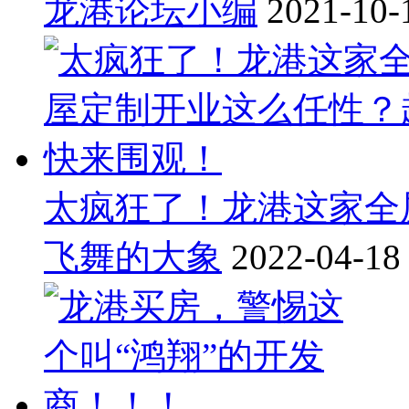
龙港论坛小编
2021-10-
太疯狂了！龙港这家全
飞舞的大象
2022-04-18