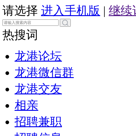
请选择
进入手机版
|
继续
热搜词
龙港论坛
龙港微信群
龙港交友
相亲
招聘兼职