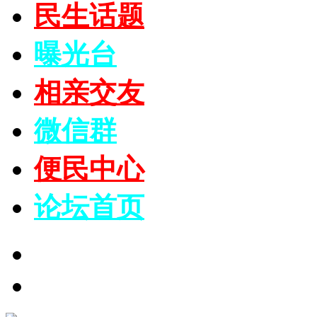
民生话题
曝光台
相亲交友
微信群
便民中心
论坛
首页