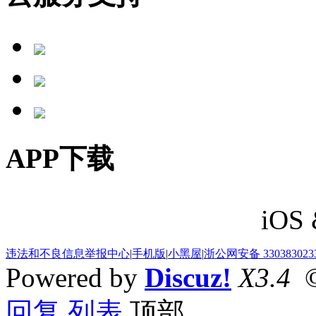
APP下载
iOS 
违法和不良信息举报中心
|
手机版
|
小黑屋
|
浙公网安备 330383023
Powered by
Discuz!
X3.4
©
回复
列表
顶部