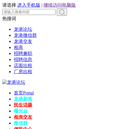
请选择
进入手机版
|
继续访问电脑版
热搜词
龙港论坛
龙港微信群
龙港交友
相亲
招聘兼职
招聘信息
店面出租
厂房出租
首页
Portal
龙港新闻
民生话题
曝光台
相亲交友
微信群