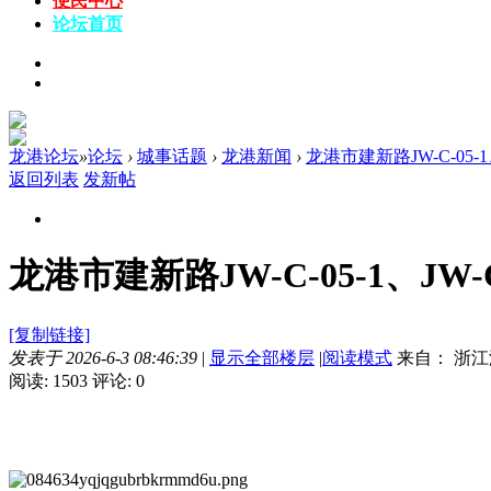
便民中心
论坛
首页
龙港论坛
»
论坛
›
城事话题
›
龙港新闻
›
龙港市建新路JW-C-05-1、
返回列表
发新帖
龙港市建新路JW-C-05-1、JW-C
[复制链接]
发表于 2026-6-3 08:46:39
|
显示全部楼层
|
阅读模式
来自： 浙江
阅读: 1503
评论: 0