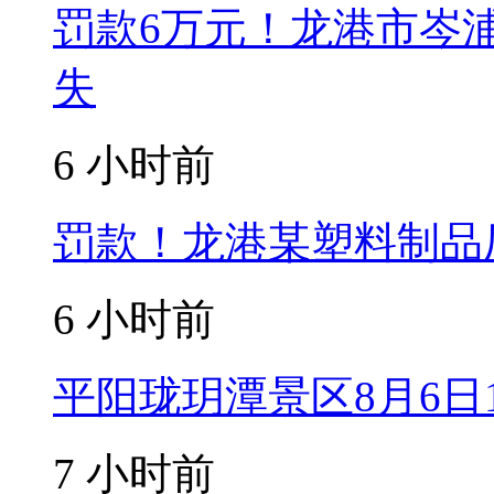
罚款6万元！龙港市岑
失
6 小时前
罚款！龙港某塑料制品
6 小时前
平阳珑玥潭景区8月6日
7 小时前