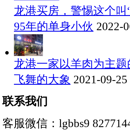
龙港买房，警惕这个叫
95年的单身小伙
2022-0
龙港一家以羊肉为主题
飞舞的大象
2021-09-25
联系我们
客服微信：lgbbs9 827714