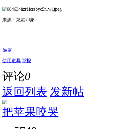
来源：龙港印象
回复
使用道具
举报
评论
0
返回列表
发新帖
把苹果咬哭