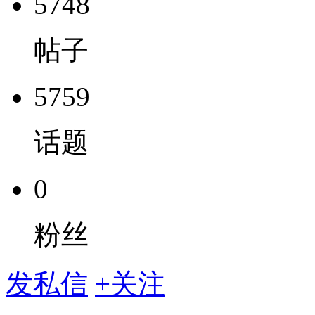
5748
帖子
5759
话题
0
粉丝
发私信
+关注