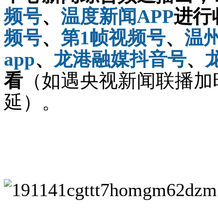
频号
、
温度新闻APP
进行
频号
、
第1帧视频号
、
温
app
龙港融媒抖音号
、
、
看
（如遇央视新闻联播加
延）。