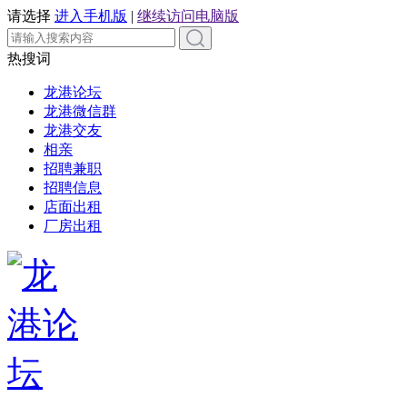
请选择
进入手机版
|
继续访问电脑版
热搜词
龙港论坛
龙港微信群
龙港交友
相亲
招聘兼职
招聘信息
店面出租
厂房出租