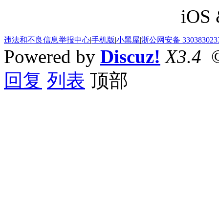
iOS 
违法和不良信息举报中心
|
手机版
|
小黑屋
|
浙公网安备 330383023
Powered by
Discuz!
X3.4
©
回复
列表
顶部