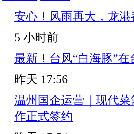
安心！风雨再大，龙港
5 小时前
最新！台风“白海豚”
昨天 17:56
温州国企运营｜现代菜
作正式签约