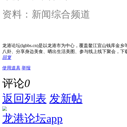
资料：新闻综合频道
龙港论坛(lgbbs.cn)是以龙港市为中心，覆盖鳌江宜山钱
八卦、分享身边美食、晒出生活美图、参与线上线下聚会，下
回复
使用道具
举报
评论
0
返回列表
发新帖
龙港论坛app