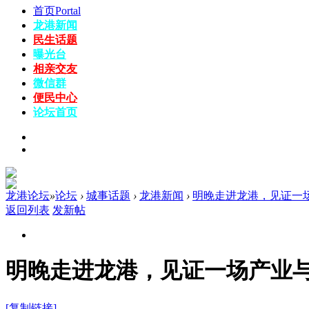
首页
Portal
龙港新闻
民生话题
曝光台
相亲交友
微信群
便民中心
论坛
首页
龙港论坛
»
论坛
›
城事话题
›
龙港新闻
›
明晚走进龙港，见证一场产
返回列表
发新帖
明晚走进龙港，见证一场产业与
[复制链接]