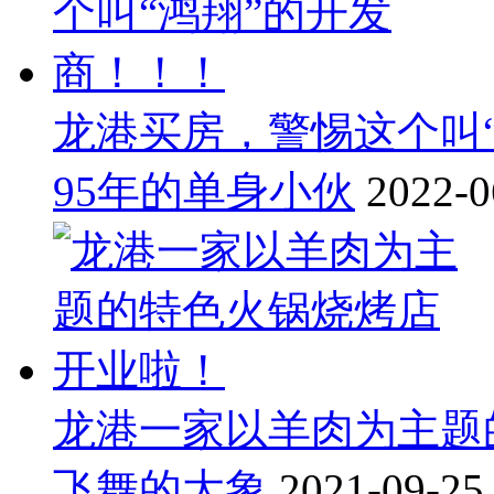
龙港买房，警惕这个叫
95年的单身小伙
2022-0
龙港一家以羊肉为主题
飞舞的大象
2021-09-25