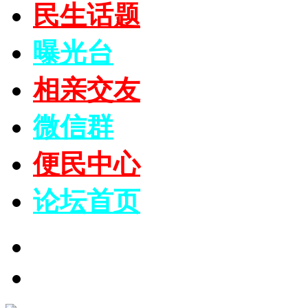
民生话题
曝光台
相亲交友
微信群
便民中心
论坛
首页