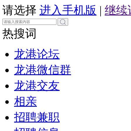
请选择
进入手机版
|
继续
热搜词
龙港论坛
龙港微信群
龙港交友
相亲
招聘兼职