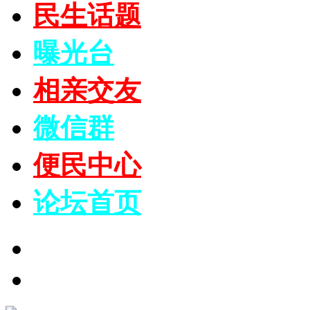
民生话题
曝光台
相亲交友
微信群
便民中心
论坛
首页