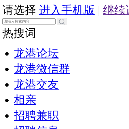
请选择
进入手机版
|
继续
热搜词
龙港论坛
龙港微信群
龙港交友
相亲
招聘兼职