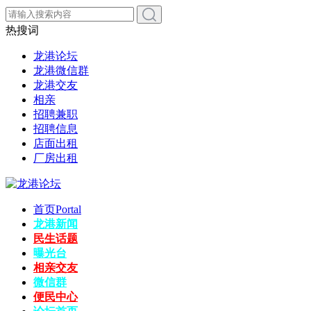
热搜词
龙港论坛
龙港微信群
龙港交友
相亲
招聘兼职
招聘信息
店面出租
厂房出租
首页
Portal
龙港新闻
民生话题
曝光台
相亲交友
微信群
便民中心