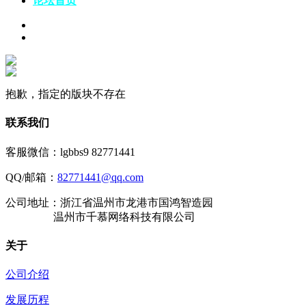
论坛
首页
抱歉，指定的版块不存在
联系我们
客服微信：lgbbs9 82771441
QQ/邮箱：
82771441@qq.com
公司地址：浙江省温州市龙港市国鸿智造园
温州市千慕网络科技有限公司
关于
公司介绍
发展历程