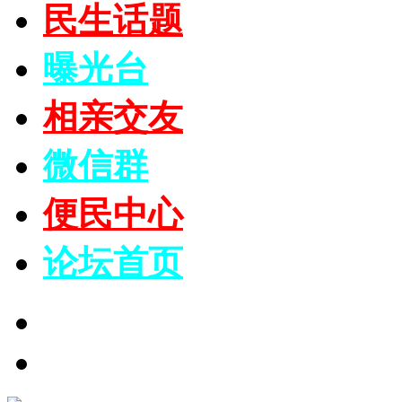
民生话题
曝光台
相亲交友
微信群
便民中心
论坛
首页