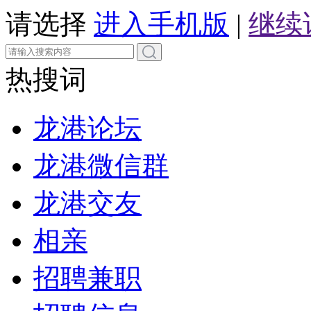
请选择
进入手机版
|
继续
热搜词
龙港论坛
龙港微信群
龙港交友
相亲
招聘兼职